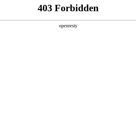
产品及服务
行业解决方案
合作伙伴
投资者关系